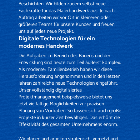
Beschichten
. Wir bilden zudem selbst neue
Fachkräfte für das Malerhandwerk aus. Je nach
Auftrag arbeiten wir vor Ort in kleineren oder
größeren Teams für unsere Kunden und freuen
uns auf jedes neue Projekt.
Digitale Technologien für ein
modernes Handwerk
Die Aufgaben im Bereich des Bauens und der
Entwicklung sind heute zum Teil äußerst komplex.
Als moderner Familienbetrieb haben wir diese
Herausforderung angenommen und in den letzten
Jahren zahlreiche neue Technologien eingeführt.
Unser vollständig digitalisiertes
Projektmanagement beispielsweise bietet uns
jetzt vielfältige Möglichkeiten zur präzisen
Planung von Vorhaben. So lassen sich auch große
Projekte in kurzer Zeit bewältigen. Das erhöht die
Effektivität des gesamten Unternehmens enorm.
Wir planen und arbeiten strategisch, vernetzt und