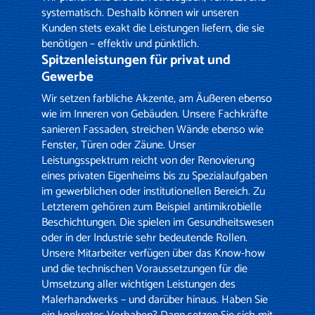
systematisch. Deshalb können wir unseren
Kunden stets exakt die Leistungen liefern, die sie
benötigen – effektiv und pünktlich.
Spitzenleistungen für privat und
Gewerbe
Wir setzen farbliche Akzente, am Äußeren ebenso
wie im Inneren von Gebäuden. Unsere Fachkräfte
sanieren
Fassaden
,
streichen Wände
ebenso wie
Fenster
, Türen oder Zäune. Unser
Leistungsspektrum reicht von der Renovierung
eines privaten Eigenheims bis zu Spezialaufgaben
im gewerblichen oder institutionellen Bereich. Zu
Letzterem gehören zum Beispiel
antimikrobielle
Beschichtungen
. Die spielen im Gesundheitswesen
oder in der Industrie sehr bedeutende Rollen.
Unsere Mitarbeiter verfügen über das Know-how
und die technischen Voraussetzungen für die
Umsetzung aller wichtigen Leistungen des
Malerhandwerks – und darüber hinaus. Haben Sie